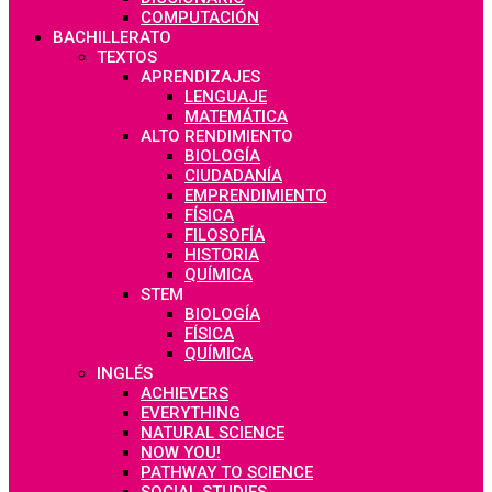
COMPUTACIÓN
BACHILLERATO
TEXTOS
APRENDIZAJES
LENGUAJE
MATEMÁTICA
ALTO RENDIMIENTO
BIOLOGÍA
CIUDADANÍA
EMPRENDIMIENTO
FÍSICA
FILOSOFÍA
HISTORIA
QUÍMICA
STEM
BIOLOGÍA
FÍSICA
QUÍMICA
INGLÉS
ACHIEVERS
EVERYTHING
NATURAL SCIENCE
NOW YOU!
PATHWAY TO SCIENCE