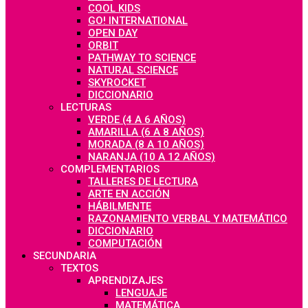
COOL KIDS
GO! INTERNATIONAL
OPEN DAY
ORBIT
PATHWAY TO SCIENCE
NATURAL SCIENCE
SKYROCKET
DICCIONARIO
LECTURAS
VERDE (4 A 6 AÑOS)
AMARILLA (6 A 8 AÑOS)
MORADA (8 A 10 AÑOS)
NARANJA (10 A 12 AÑOS)
COMPLEMENTARIOS
TALLERES DE LECTURA
ARTE EN ACCIÓN
HÁBILMENTE
RAZONAMIENTO VERBAL Y MATEMÁTICO
DICCIONARIO
COMPUTACIÓN
SECUNDARIA
TEXTOS
APRENDIZAJES
LENGUAJE
MATEMÁTICA