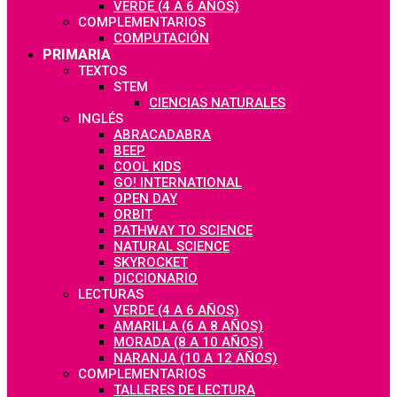
VERDE (4 A 6 AÑOS)
COMPLEMENTARIOS
COMPUTACIÓN
PRIMARIA
TEXTOS
STEM
CIENCIAS NATURALES
INGLÉS
ABRACADABRA
BEEP
COOL KIDS
GO! INTERNATIONAL
OPEN DAY
ORBIT
PATHWAY TO SCIENCE
NATURAL SCIENCE
SKYROCKET
DICCIONARIO
LECTURAS
VERDE (4 A 6 AÑOS)
AMARILLA (6 A 8 AÑOS)
MORADA (8 A 10 AÑOS)
NARANJA (10 A 12 AÑOS)
COMPLEMENTARIOS
TALLERES DE LECTURA