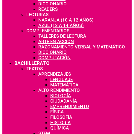
DICCIONARIO
READERS
LECTURAS
NARANJA (10 A 12 AÑOS)
AZUL (12 A 14 AÑOS)
COMPLEMENTARIOS
TALLERES DE LECTURA
ARTE EN ACCIÓN
RAZONAMIENTO VERBAL Y MATEMÁTICO
DICCIONARIO
COMPUTACIÓN
BACHILLERATO
TEXTOS
APRENDIZAJES
LENGUAJE
MATEMÁTICA
ALTO RENDIMIENTO
BIOLOGÍA
CIUDADANÍA
EMPRENDIMIENTO
FÍSICA
FILOSOFÍA
HISTORIA
QUÍMICA
STEM