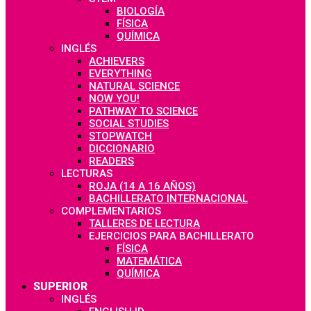
BIOLOGÍA
FÍSICA
QUÍMICA
INGLÉS
ACHIEVERS
EVERYTHING
NATURAL SCIENCE
NOW YOU!
PATHWAY TO SCIENCE
SOCIAL STUDIES
STOPWATCH
DICCIONARIO
READERS
LECTURAS
ROJA (14 A 16 AÑOS)
BACHILLERATO INTERNACIONAL
COMPLEMENTARIOS
TALLERES DE LECTURA
EJERCICIOS PARA BACHILLERATO
FÍSICA
MATEMÁTICA
QUÍMICA
SUPERIOR
INGLÉS