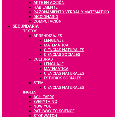
ARTE EN ACCIÓN
HÁBILMENTE
RAZONAMIENTO VERBAL Y MATEMÁTICO
DICCIONARIO
COMPUTACIÓN
SECUNDARIA
TEXTOS
APRENDIZAJES
LENGUAJE
MATEMÁTICA
CIENCIAS NATURALES
CIENCIAS SOCIALES
CULTURAS
LENGUAJE
MATEMÁTICA
CIENCIAS NATURALES
ESTUDIOS SOCIALES
STEM
CIENCIAS NATURALES
INGLÉS
ACHIEVERS
EVERYTHING
NOW YOU!
PATHWAY TO SCIENCE
STOPWATCH