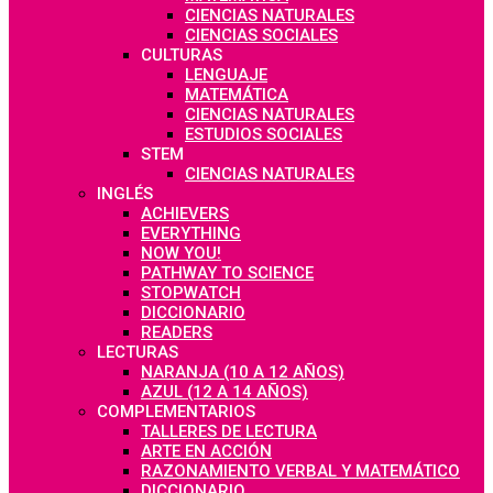
CIENCIAS NATURALES
CIENCIAS SOCIALES
CULTURAS
LENGUAJE
MATEMÁTICA
CIENCIAS NATURALES
ESTUDIOS SOCIALES
STEM
CIENCIAS NATURALES
INGLÉS
ACHIEVERS
EVERYTHING
NOW YOU!
PATHWAY TO SCIENCE
STOPWATCH
DICCIONARIO
READERS
LECTURAS
NARANJA (10 A 12 AÑOS)
AZUL (12 A 14 AÑOS)
COMPLEMENTARIOS
TALLERES DE LECTURA
ARTE EN ACCIÓN
RAZONAMIENTO VERBAL Y MATEMÁTICO
DICCIONARIO